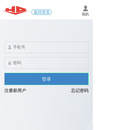
넙
返回首页
我的
넙
넱
登录
注册新用户
忘记密码