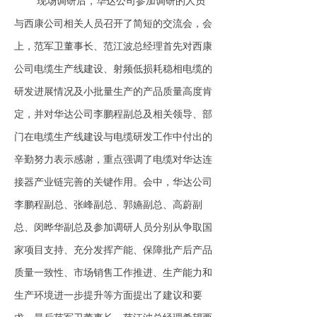
现场调研后，华达公司参加调研的人员
与西康公司相关人员召开了简短的交流会，会
上，范军卫董事长、范江波总经理首先对西康
公司电缆生产线建设、射频低损耗稳相电缆的
研发进展情况及小批量生产的产品质量高度肯
定，并对华达公司李鹏程副总及相关领导、部
门在电缆生产线建设与电缆研发工作中付出的
辛勤努力表示感谢，重点强调了电缆对华达连
接器产业链完善的关键作用。会中，华达公司
李鹏程副总、张峰副总、郭嬿副总、高蔚副
总、闵晔华副总及参加调研人员分别从争取国
家项目支持、充分发挥产能、保障批产后产品
质量一致性、市场销售工作推进、生产能力和
生产环境进一步提升等方面提出了建议和要